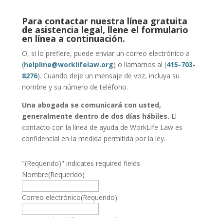
Para contactar nuestra línea gratuita
de asistencia legal, llene el formulario
en línea a continuación.
O, si lo prefiere, puede enviar un correo electrónico a
(
helpline@worklifelaw.org
) o llamarnos al (
415-703-
8276
). Cuando deje un mensaje de voz, incluya su
nombre y su número de teléfono.
Una abogada se comunicará con usted,
generalmente dentro de dos días hábiles.
El
contacto con la línea de ayuda de WorkLife Law es
confidencial en la medida permitida por la ley.
"
(Requerido)
" indicates required fields
Nombre
(Requerido)
Correo electrónico
(Requerido)